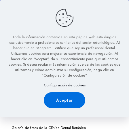
Equipo Kavo E80
Toda la información contenida en esta página web está dirigida
Clínica Dental
exclusivamente a profesionales sanitarios del sector odontológico. Al
hacer clic en "Aceptar" Certifico que soy un profesional dental.
Utilizamos cookies para mejorar su experiencia de navegación. Al
Botánico
hacer clic en "Aceptar", da su consentimiento para que utilicemos
cookies. Si desea recibir más información acerca de las cookies que
utilizamos y cómo administrar su configuración, haga clic en
"Configuración de cookies".
Malidente
6 de noviembre de 2011
Configuración de cookies
Aceptar
Galería de fotos de la Clínica Dental Botánico