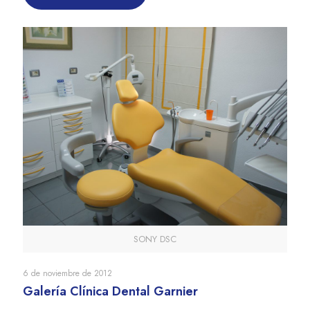
SONY DSC
6 de noviembre de 2012
Galería Clínica Dental Garnier