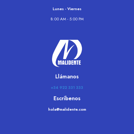
Lunes - Viernes
8:00 AM - 5:00 PM
Llámanos
+34 922 331 333
Escríbenos
moc.etnedilam@aloh