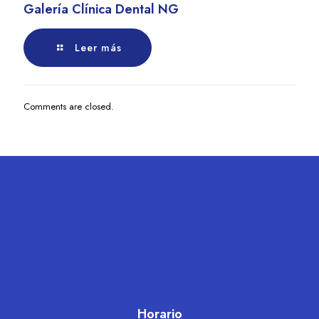
Galería Clínica Dental NG
Leer más
Comments are closed.
Horario