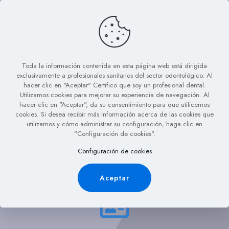
Toda la información contenida en esta página web está dirigida
exclusivamente a profesionales sanitarios del sector odontológico. Al
hacer clic en "Aceptar" Certifico que soy un profesional dental.
Utilizamos cookies para mejorar su experiencia de navegación. Al
hacer clic en "Aceptar", da su consentimiento para que utilicemos
¿Quieres comprar
cookies. Si desea recibir más información acerca de las cookies que
utilizamos y cómo administrar su configuración, haga clic en
nuestros productos?
"Configuración de cookies".
Configuración de cookies
Puedes darte de alta y acceder a nuestra tienda online en
3 pasos
Aceptar