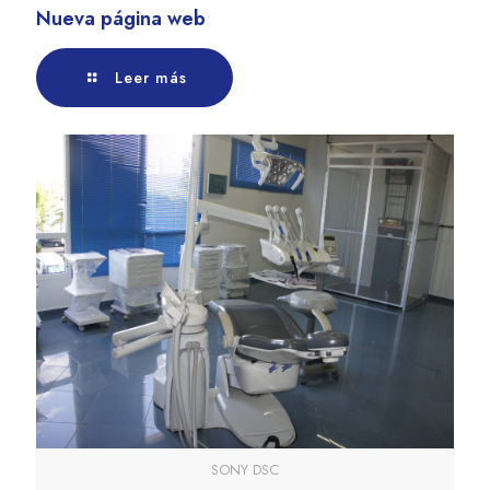
Nueva página web
Leer más
SONY DSC