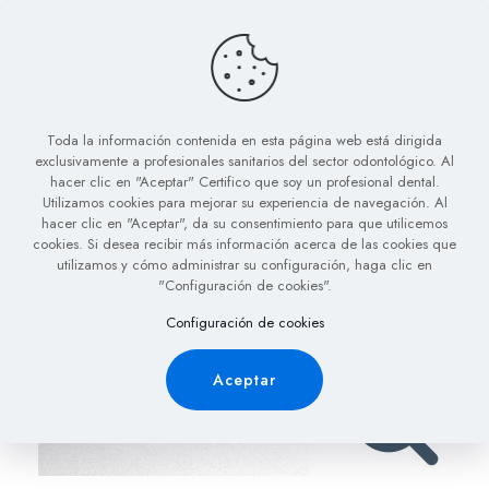
Protocolo
microabrasión –
remineralización
Toda la información contenida en esta página web está dirigida
exclusivamente a profesionales sanitarios del sector odontológico. Al
hacer clic en "Aceptar" Certifico que soy un profesional dental.
Utilizamos cookies para mejorar su experiencia de navegación. Al
hacer clic en "Aceptar", da su consentimiento para que utilicemos
cookies. Si desea recibir más información acerca de las cookies que
utilizamos y cómo administrar su configuración, haga clic en
"Configuración de cookies".
Publicado por
Malidente
en
16 de febrero de 2022
Configuración de cookies
Aceptar