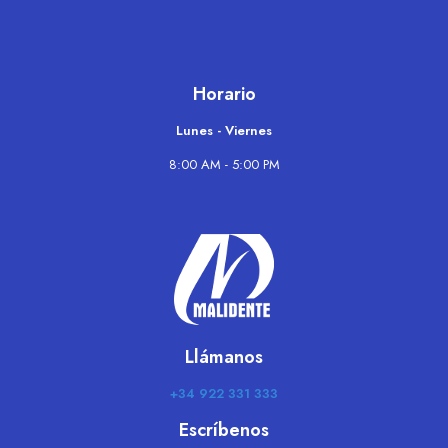
Horario
Lunes - Viernes
8:00 AM - 5:00 PM
Llámanos
+34 922 331 333
Escríbenos