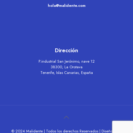
moc.etnedilam@aloh
Dirección
P.industrial San Jerónimo, nave 12
38300, La Orotava
Tenerife, Islas Canarias, España
© 2024 Malidente | Todos los derechos Reservados | Diseño Astra